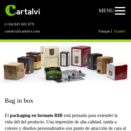
Jump to navigation
MENU
(+34) 945 601 679
Français
Español
cartalvi@cartalvi.com
Bag in box
El
packaging en formato BIB
está pensado para extender la
vida útil del producto. Una impresión de alta calidad, unida a
colores y diseños personalizados son punto de atracción de cara al